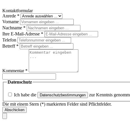
Kontaktformular
Anrede
*
Vorname
Nachname
*
Ihre E-Mail-Adresse
*
Telefon
Betreff
*
Kommentar
*
Datenschutz
Ich habe die
zur Kenntnis genomm
Datenschutzbestimmungen
Die mit einem Stern (*) markierten Felder sind Pflichtfelder.
Abschicken