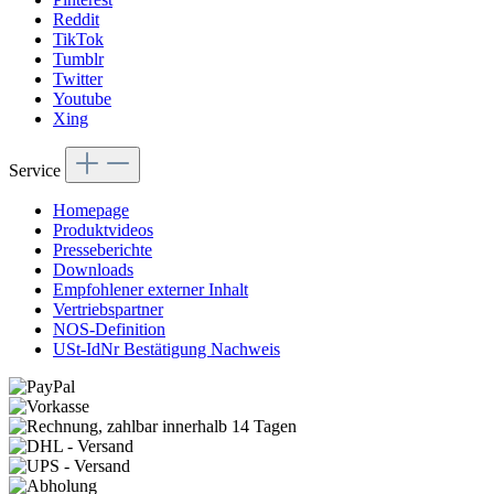
Reddit
TikTok
Tumblr
Twitter
Youtube
Xing
Service
Homepage
Produktvideos
Presseberichte
Downloads
Empfohlener externer Inhalt
Vertriebspartner
NOS-Definition
USt-IdNr Bestätigung Nachweis