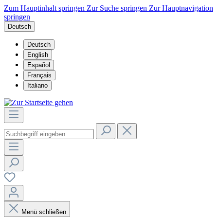
Zum Hauptinhalt springen
Zur Suche springen
Zur Hauptnavigation
springen
Deutsch
Deutsch
English
Español
Français
Italiano
Menü schließen