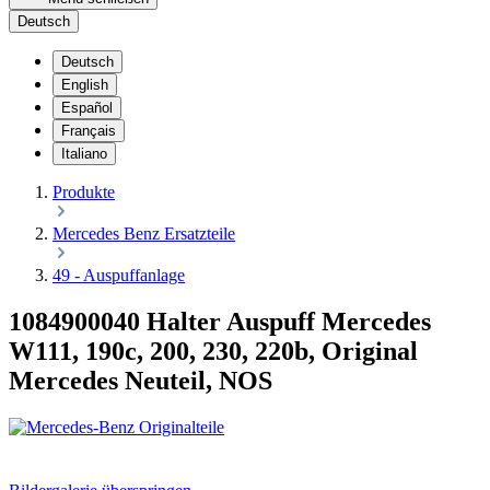
Deutsch
Deutsch
English
Español
Français
Italiano
Produkte
Mercedes Benz Ersatzteile
49 - Auspuffanlage
1084900040 Halter Auspuff Mercedes
W111, 190c, 200, 230, 220b, Original
Mercedes Neuteil, NOS