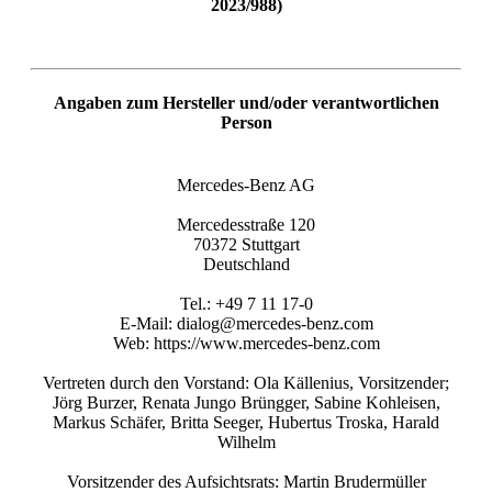
2023/988)
Angaben zum Hersteller und/oder verantwortlichen
Person
Mercedes-Benz AG
Mercedesstraße 120
70372 Stuttgart
Deutschland
Tel.: +49 7 11 17-0
E-Mail: dialog@mercedes-benz.com
Web: https://www.mercedes-benz.com
Vertreten durch den Vorstand: Ola Källenius, Vorsitzender;
Jörg Burzer, Renata Jungo Brüngger, Sabine Kohleisen,
Markus Schäfer, Britta Seeger, Hubertus Troska, Harald
Wilhelm
Vorsitzender des Aufsichtsrats: Martin Brudermüller