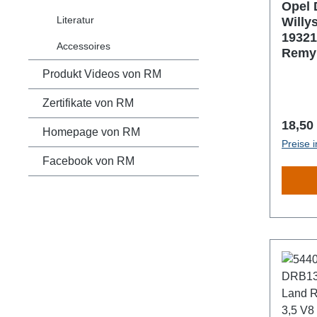
Opel 
Literatur
Willy
19321
Accessoires
Remy 
Produkt Videos von RM
Zertifikate von RM
Regulä
18,50
Homepage von RM
Preise 
Facebook von RM