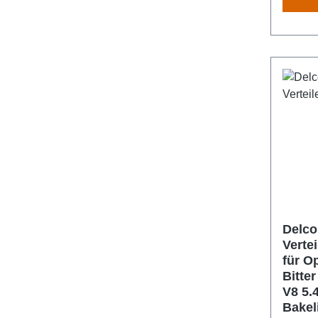
Delco
Vertei
für O
Bitter
V8 5.
Bakel