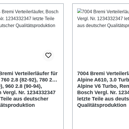
remi Verteilerläufer für
7004 Bremi Verteilerl
760 2.8 (82-92), 780 2.9
Alpine A610, 3.0 Turb
), 960 2.8 (90-94),
Alpine V6 Turbo, Ren
 Vergl. Nr. 1234332347
Bosch Vergl. Nr. 123
e Teile aus deutscher
letzte Teile aus deut
tätsproduktion
Qualitätsproduktion