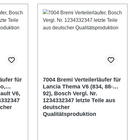
äufer für
7004 Bremi Verteilerläufer für
o,
Lancia Thema V6 (834, 88-
ault V6,
92), Bosch Vergl. Nr.
4332347
1234332347 letzte Teile aus
scher
deutscher
Qualitätsproduktion