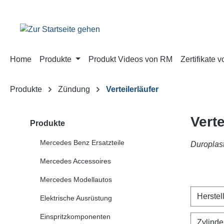
m Hauptinhalt springen
Zur Suche springen
Zur Hauptnavigation springen
Home
Produkte
Produkt Videos von RM
Zertifikate 
Produkte
Zündung
Verteilerläufer
Vert
Produkte
Mercedes Benz Ersatzteile
Duroplast
Mercedes Accessoires
Mercedes Modellautos
Herstel
Elektrische Ausrüstung
Einspritzkomponenten
Zylind