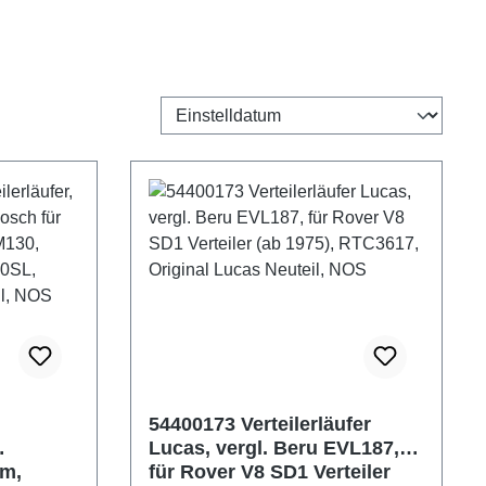
54400173 Verteilerläufer
Lucas, vergl. Beru EVL187,
hm,
für Rover V8 SD1 Verteiler