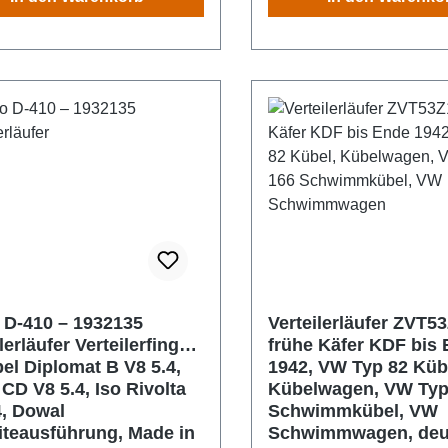
 D-410 – 1932135
Verteilerläufer ZVT5
lerläufer Verteilerfinger
frühe Käfer KDF bis
pel Diplomat B V8 5.4,
1942, VW Typ 82 Küb
 CD V8 5.4, Iso Rivolta
Kübelwagen, VW Typ
4, Dowal
Schwimmkübel, VW
iteausführung, Made in
Schwimmwagen, deu