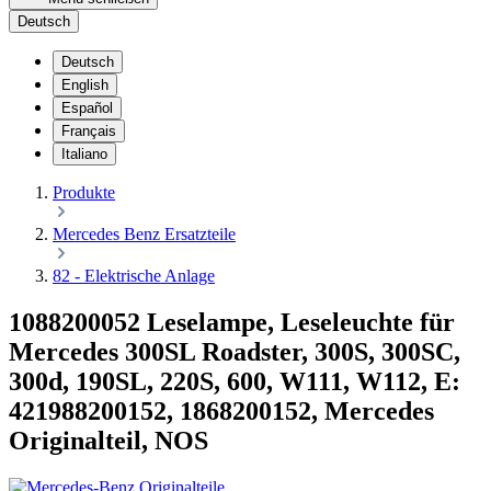
Deutsch
Deutsch
English
Español
Français
Italiano
Produkte
Mercedes Benz Ersatzteile
82 - Elektrische Anlage
1088200052 Leselampe, Leseleuchte für
Mercedes 300SL Roadster, 300S, 300SC,
300d, 190SL, 220S, 600, W111, W112, E:
421988200152, 1868200152, Mercedes
Originalteil, NOS