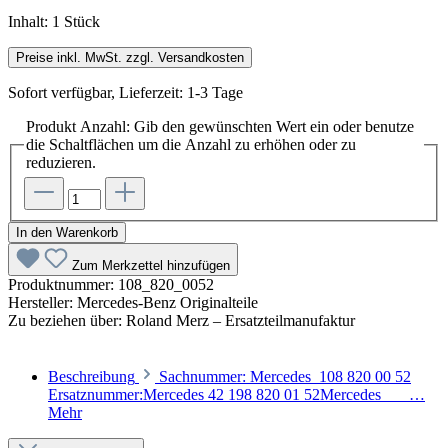
Inhalt:
1 Stück
Preise inkl. MwSt. zzgl. Versandkosten
Sofort verfügbar, Lieferzeit: 1-3 Tage
Produkt Anzahl: Gib den gewünschten Wert ein oder benutze
die Schaltflächen um die Anzahl zu erhöhen oder zu
reduzieren.
In den Warenkorb
Zum Merkzettel hinzufügen
Produktnummer:
108_820_0052
Hersteller:
Mercedes-Benz Originalteile
Zu beziehen über:
Roland Merz – Ersatzteilmanufaktur
Beschreibung
Sachnummer: Mercedes 108 820 00 52
Ersatznummer:Mercedes 42 198 820 01 52Mercedes …
Mehr