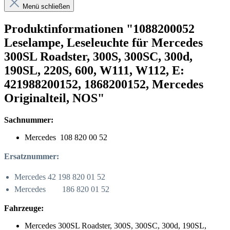
Menü schließen
Produktinformationen "1088200052
Leselampe, Leseleuchte für Mercedes
300SL Roadster, 300S, 300SC, 300d,
190SL, 220S, 600, W111, W112, E:
421988200152, 1868200152, Mercedes
Originalteil, NOS"
Sachnummer:
Mercedes 108 820 00 52
Ersatznummer:
Mercedes 42 198 820 01 52
Mercedes 186 820 01 52
Fahrzeuge:
Mercedes 300SL Roadster, 300S, 300SC, 300d, 190SL,