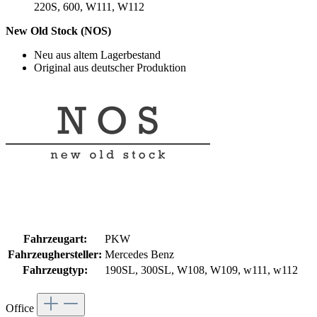
220S, 600, W111, W112
New Old Stock (NOS)
Neu aus altem Lagerbestand
Original aus deutscher Produktion
Fahrzeugart:
PKW
Fahrzeughersteller:
Mercedes Benz
Fahrzeugtyp:
190SL, 300SL, W108, W109, w111, w112
Office