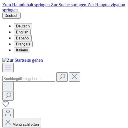
Zum Hauptinhalt springen
Zur Suche springen
Zur Hauptnavigation
springen
Deutsch
Deutsch
English
Español
Français
Italiano
Menü schließen