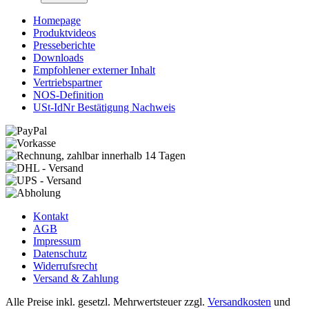
Homepage
Produktvideos
Presseberichte
Downloads
Empfohlener externer Inhalt
Vertriebspartner
NOS-Definition
USt-IdNr Bestätigung Nachweis
Kontakt
AGB
Impressum
Datenschutz
Widerrufsrecht
Versand & Zahlung
Alle Preise inkl. gesetzl. Mehrwertsteuer zzgl.
Versandkosten
und