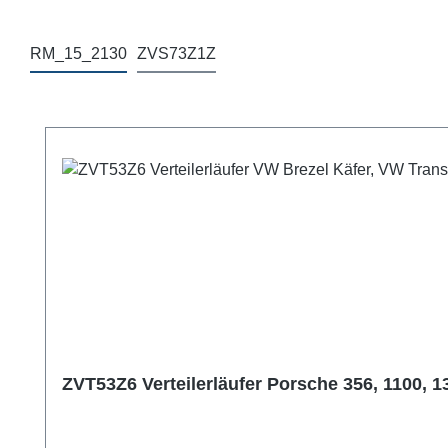
RM_15_2130
ZVS73Z1Z
Produktgalerie überspringen
ZVT53Z6 Verteilerläufer Porsche 356, 1100, 1