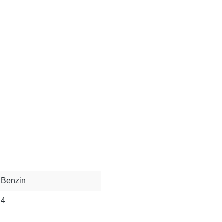
Benzin
4