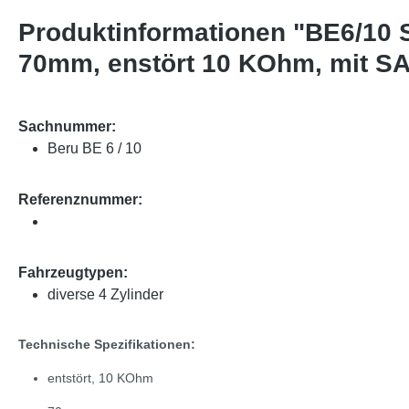
Produktinformationen "BE6/10 S
70mm, enstört 10 KOhm, mit SAE
Sachnummer:
Beru BE 6 / 10
Referenznummer:
Fahrzeugtypen:
diverse 4 Zylinder
Technische Spezifikationen:
entstört, 10 KOhm