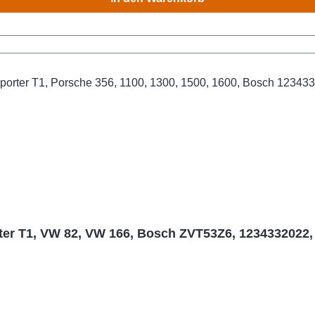
rter T1, VW 82, VW 166, Bosch ZVT53Z6, 1234332022, 