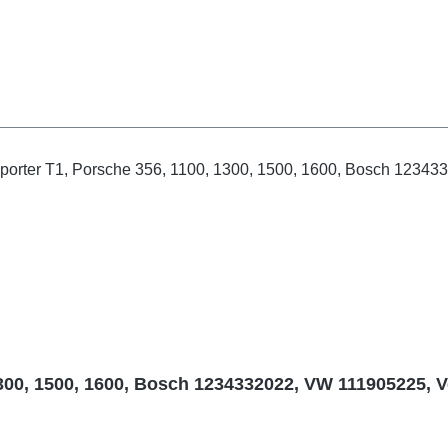
300, 1500, 1600, Bosch 1234332022, VW 111905225, Ve