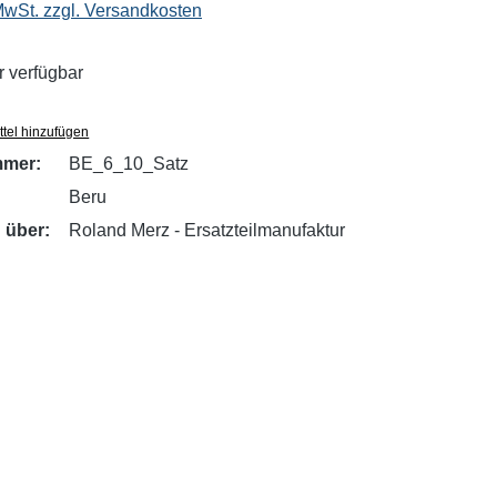
 MwSt. zzgl. Versandkosten
 verfügbar
tel hinzufügen
mmer:
BE_6_10_Satz
Beru
 über:
Roland Merz - Ersatzteilmanufaktur