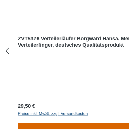
ZVT53Z6 Verteilerläufer Borgward Hansa, Me
Verteilerfinger, deutsches Qualitätsprodukt
Regulärer Preis:
29,50 €
Preise inkl. MwSt. zzgl. Versandkosten