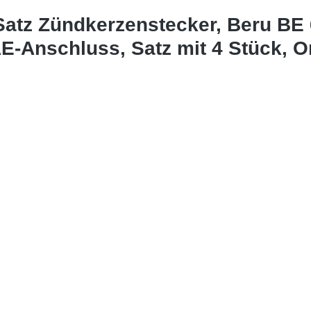
atz Zündkerzenstecker, Beru BE 6
-Anschluss, Satz mit 4 Stück, Or