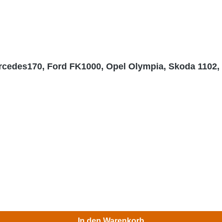
rcedes170, Ford FK1000, Opel Olympia, Skoda 1102, 
In den Warenkorb