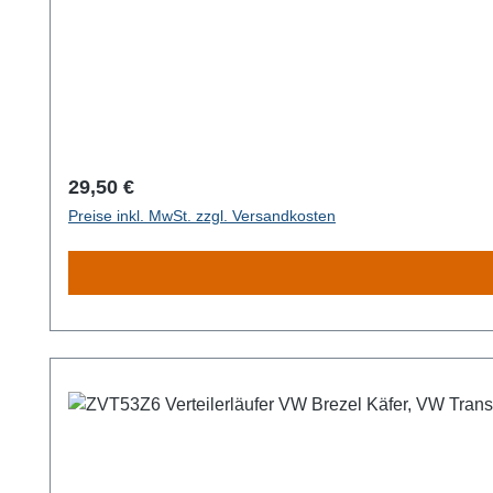
Regulärer Preis:
29,50 €
Preise inkl. MwSt. zzgl. Versandkosten