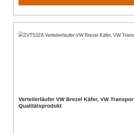
Verteilerläufer VW Brezel Käfer, VW Transpo
Qualitätsprodukt