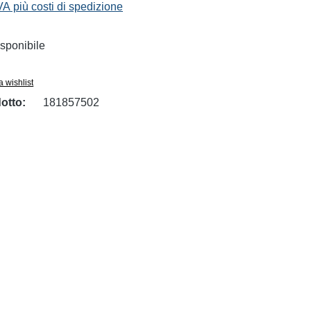
IVA più costi di spedizione
sponibile
a wishlist
otto:
181857502