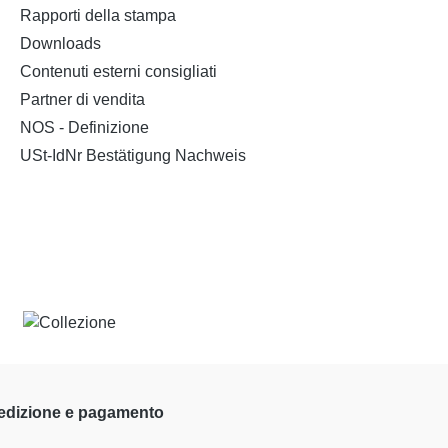
Rapporti della stampa
Downloads
Contenuti esterni consigliati
Partner di vendita
NOS - Definizione
USt-IdNr Bestätigung Nachweis
edizione e pagamento