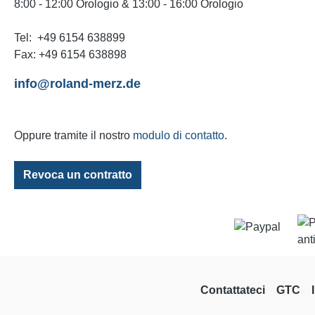
8:00 - 12:00 Orologio & 13:00 - 16:00 Orologio
Tel: +49 6154 638899
Fax: +49 6154 638898
info@roland-merz.de
Oppure tramite il nostro
modulo di contatto
.
Revoca un contratto
Contattateci
GTC