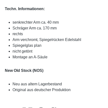
Techn. Informationen:
senkrechter Arm ca. 40 mm
Schräger Arm ca. 170 mm
rechts
Arm verchromt, Spiegelrücken Edelstahl
Spiegelglas plan
nicht getönt
Montage an A-Säule
New Old Stock (NOS)
Neu aus altem Lagerbestand
Original aus deutscher Produktion