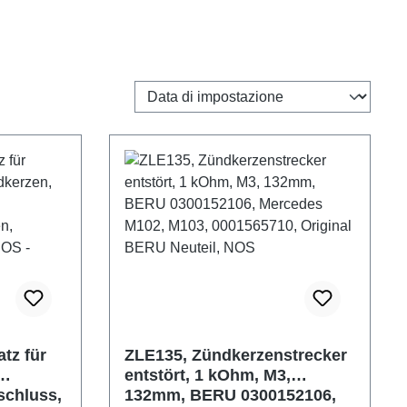
tz für
ZLE135, Zündkerzenstrecker
entstört, 1 kOhm, M3,
schluss,
132mm, BERU 0300152106,