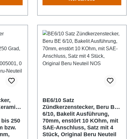
ker,
BE6/10 Satz
eramik,
Zündkerzenstecker, Beru BE
6/10, Bakelit Ausführung,
 bis 250
70mm, enstört 10 KOhm, mit
m bzw.
SAE-Anschluss, Satz mit 4
7mm,
Stück, Original Beru Neuteil