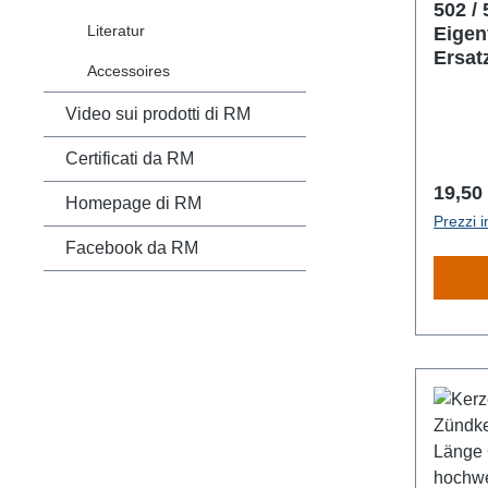
502 / 
Literatur
Eigen
Ersat
Accessoires
Video sui prodotti di RM
Certificati da RM
Prezz
19,50
Homepage di RM
Prezzi i
Facebook da RM