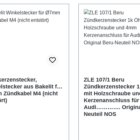
erzenstecker,
ZLE 107/1 Beru
lstecker aus Bakelit für
Zündkerzenstecker 
Zündkabel M4 (nicht
mit Holzschraube u
rt)
Kerzenanschluss für
Audi…………. Origina
Neuteil NOS