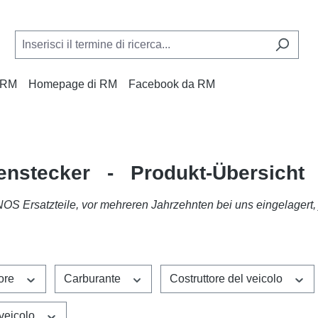
a RM
Homepage di RM
Facebook da RM
enstecker - Produkt-Übersicht
NOS Ersatzteile, vor mehreren Jahrzehnten bei uns eingelagert,
tore
Carburante
Costruttore del veicolo
 veicolo