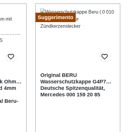
Suggerimento
Original BERU
1k Ohm
Wasserschutzkappe G4P7
nd 4mm
Deutsche Spitzenqualität,
Mercedes 000 159 20 85
l Beru-