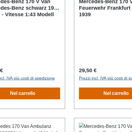
des-Benz 170 V Van
Mercedes-Benz 170 
des-Benz schwarz 1939
Feuerwehr Frankfurt
 - Vitesse 1:43 Modell
1939
o normale:
Prezzo normale:
 €
29,50 €
ncl. IVA più costi di spedizione
Prezzi incl. IVA più costi di 
Nel carrello
Nel carrello