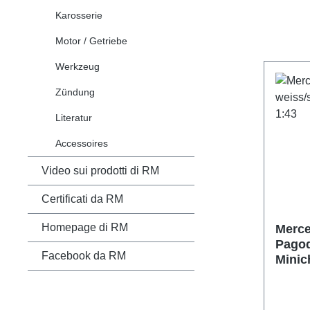
Karosserie
Motor / Getriebe
Werkzeug
Zündung
Literatur
Accessoires
Video sui prodotti di RM
Certificati da RM
Homepage di RM
Merce
Pagod
Facebook da RM
Minic