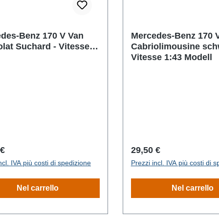
des-Benz 170 V Van
Mercedes-Benz 170 
lat Suchard - Vitesse
Cabriolimousine sch
Vitesse 1:43 Modell
o normale:
Prezzo normale:
 €
29,50 €
ncl. IVA più costi di spedizione
Prezzi incl. IVA più costi di 
Nel carrello
Nel carrello