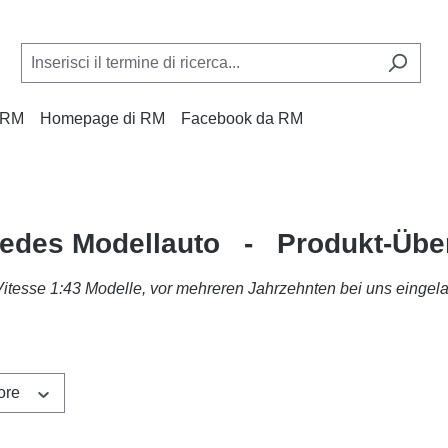
a RM
Homepage di RM
Facebook da RM
edes Modellauto - Produkt-Über
Vitesse 1:43 Modelle, vor mehreren Jahrzehnten bei uns eingela
tore