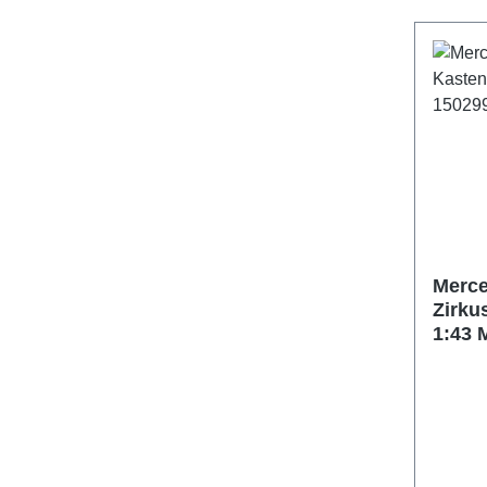
Merce
Zirku
1:43 