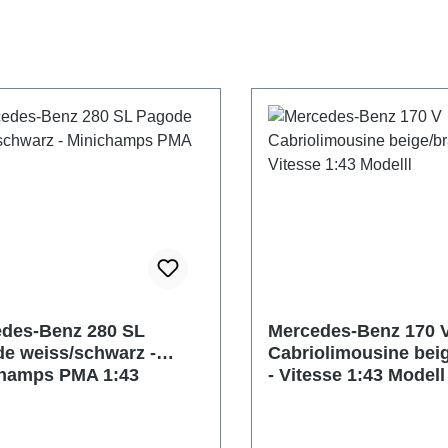
des-Benz 280 SL
Mercedes-Benz 170 
e weiss/schwarz -
Cabriolimousine bei
hamps PMA 1:43
- Vitesse 1:43 Modell