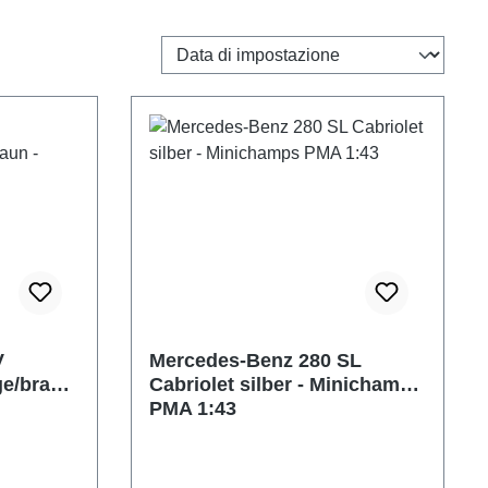
V
Mercedes-Benz 280 SL
ge/braun
Cabriolet silber - Minichamps
PMA 1:43