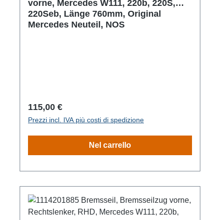
vorne, Mercedes W111, 220b, 220S,
220Seb, Länge 760mm, Original
Mercedes Neuteil, NOS
Prezzo normale:
115,00 €
Prezzi incl. IVA più costi di spedizione
Nel carrello