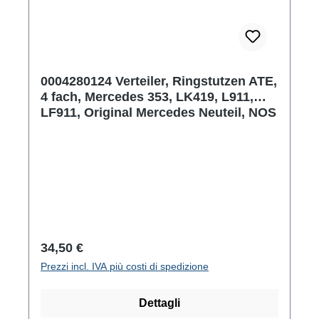
0004280124 Verteiler, Ringstutzen ATE,
4 fach, Mercedes 353, LK419, L911,
LF911, Original Mercedes Neuteil, NOS
Prezzo normale:
34,50 €
Prezzi incl. IVA più costi di spedizione
Dettagli