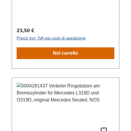
Prezzo normale:
23,50 €
Prezzi incl. IVA più costi di spedizione
Nel carrello