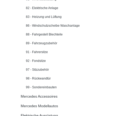
82 - Elektrische Anlage
83 - Heizung und Lüftung
86 - Windschutzscheibe Waschanlage
88 - Fahrgestell Blechteile
89 - Fahrzeugzubehör
91 - Fahrersitze
92 - Fondsitze
97 - Sitzzubehör
98 - Rückwandtür
99 - Sondereinbauten
Mercedes Accessoires
Mercedes Modellautos
Elektrische Ausrüstung