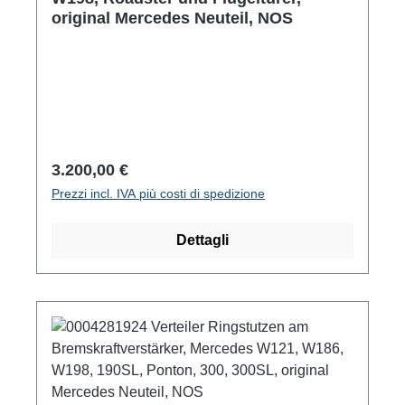
original Mercedes Neuteil, NOS
Prezzo normale:
3.200,00 €
Prezzi incl. IVA più costi di spedizione
Dettagli