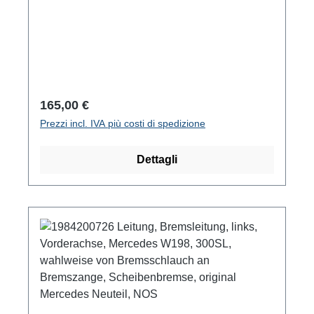
Prezzo normale:
165,00 €
Prezzi incl. IVA più costi di spedizione
Dettagli