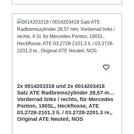
2x 0014203318 und 2x 0014203418
Satz ATE Radbremszylinder 28,57 mm,
Vorderrad links / rechts, für Mercedes
Ponton, 190SL, Heckflosse, ATE
03.2728-2101.3 li. / 03.2728-2201.3 re.,
Original ATE Neuteil, NOS