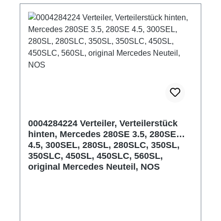
0004284224 Verteiler, Verteilerstück
hinten, Mercedes 280SE 3.5, 280SE
4.5, 300SEL, 280SL, 280SLC, 350SL,
350SLC, 450SL, 450SLC, 560SL,
original Mercedes Neuteil, NOS