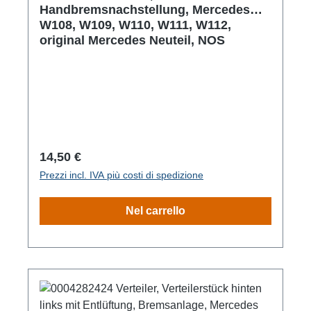
Handbremsnachstellung, Mercedes
W108, W109, W110, W111, W112,
original Mercedes Neuteil, NOS
Prezzo normale:
14,50 €
Prezzi incl. IVA più costi di spedizione
Nel carrello